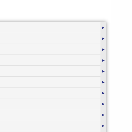
▸
▸
▸
▸
▸
▸
▸
▸
▸
▸