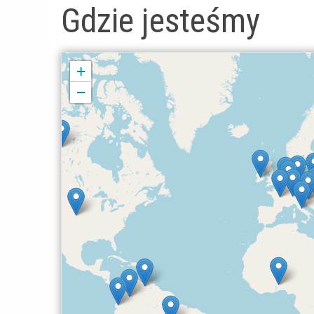
Gdzie jesteśmy
+
−