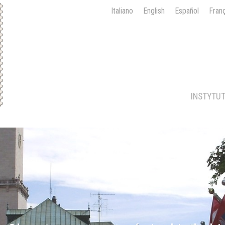
Italiano
English
Español
Fran
INSTYTU