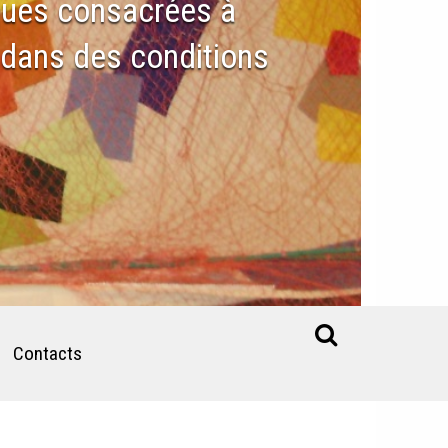
ïques consacrées à
e dans des conditions
Contacts