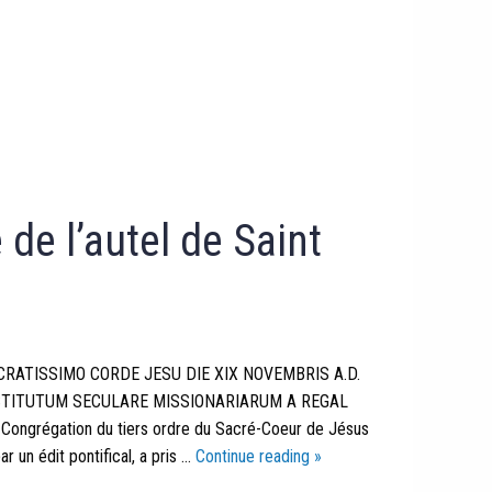
 de l’autel de Saint
RATISSIMO CORDE JESU DIE XIX NOVEMBRIS A.D.
NSTITUTUM SECULARE MISSIONARIARUM A REGAL
 Congrégation du tiers ordre du Sacré-Coeur de Jésus
La
 un édit pontifical, a pris …
Continue reading
»
couverture