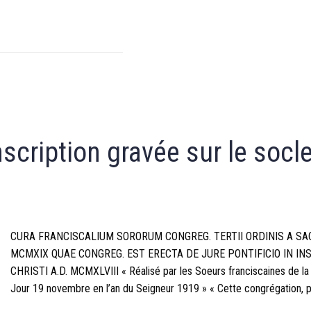
nscription gravée sur le socle
CURA FRANCISCALIUM SORORUM CONGREG. TERTII ORDINIS A SAC
MCMXIX QUAE CONGREG. EST ERECTA DE JURE PONTIFICIO IN I
CHRISTI A.D. MCMXLVIII « Réalisé par les Soeurs franciscaines de la
Jour 19 novembre en l’an du Seigneur 1919 » « Cette congrégation, par