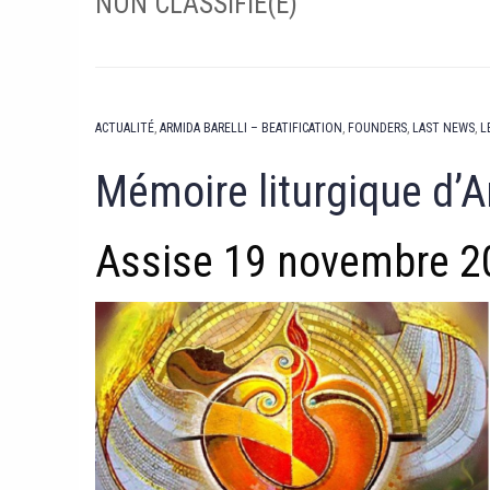
NON CLASSIFIÉ(E)
ACTUALITÉ
,
ARMIDA BARELLI – BEATIFICATION
,
FOUNDERS
,
LAST NEWS
,
L
Mémoire liturgique d’A
Assise 19 novembre 2