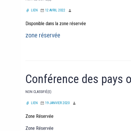
LIEN
12 AVRIL 2022
Disponible dans la zone réservée
zone réservée
Conférence des pays 
NON CLASSIFIÉ(E)
LIEN
19 JANVIER 2020
Zone Réservée
Zone Réservée