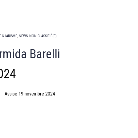
E CHARISME
,
NEWS
,
NON CLASSIFIÉ(E)
rmida Barelli
024
Assise 19 novembre 2024