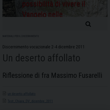
possibilità di vivere il
Vangelo nelle
ordinarie condizioni di
vita
MATERIALI PER IL DISCERNIMENTO
Discernimento vocazionale 2-4 dicembre 2011
Un deserto affollato
Riflessione di fra Massimo Fusarelli
un deserto affollato
Test_Chiara_DV_dicembre_2011