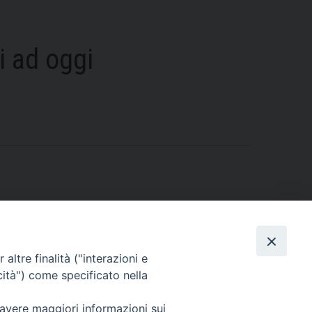
i ad oggi
altre finalità ("interazioni e
cità") come specificato nella
 avere maggiori informazioni sui