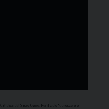
à Cattolica del Sacro Cuore. Per il ciclo “Conoscere è