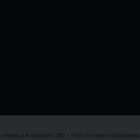
i contributi di Armida Barelli (1882 – 1952), co-fondatrice dell’Universit