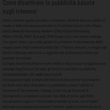
Come disattivare la pubblicità basata
sugli interessi
Fermo restando quanto precede, si informano gli Utenti della possibilità di
avvalersi delle informazioni presenti su YourOnlineChoices (UE e Regno
Unito), Network Advertising Initiative (USA) e Digital Advertising
Alliance (USA), DAAC (Canada), DDAI (Giappone) o altri servizi analoghi.
Con questi servizi è possibile gestire le preferenze di tracciamento della
maggior parte degli strumenti pubblicitari. Il Titolare, pertanto, consiglia agli
Utenti di utilizzare tali risorse in aggiunta alle informazioni fornite nel
presente documento.
La Digital Advertising Alliance mette inoltre a disposizione un’applicazione
chiamata AppChoices che aiuta gli Utenti a controllare la pubblicità
comportamentale sulle applicazioni mobili.
Conseguenze legate al rifiuto dell’utilizzo di Strumenti di Tracciamento
Gli Utenti sono liberi di decidere se permettere o meno l’utilizzo di
Strumenti di Tracciamento. Tuttavia, si noti che gli Strumenti di
Tracciamento consentono a questo Sito Web di fornire agli Utenti
un’esperienza migliore e funzionalità avanzate (in linea con le finalità
delineate nel presente documento). Pertanto, qualora l’Utente decida di