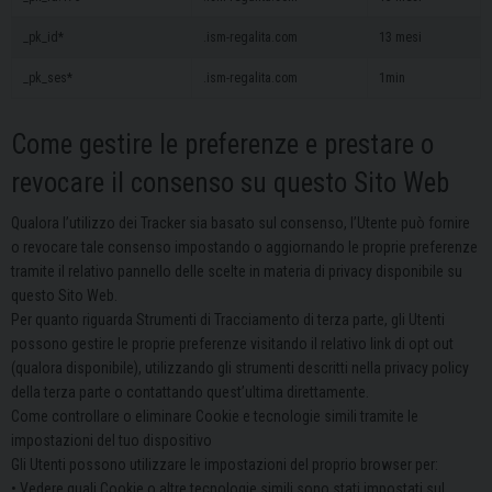
_pk_id*
.ism-regalita.com
13 mesi
_pk_ses*
.ism-regalita.com
1min
Come gestire le preferenze e prestare o
revocare il consenso su questo Sito Web
Qualora l’utilizzo dei Tracker sia basato sul consenso, l’Utente può fornire
o revocare tale consenso impostando o aggiornando le proprie preferenze
tramite il relativo pannello delle scelte in materia di privacy disponibile su
questo Sito Web.
Per quanto riguarda Strumenti di Tracciamento di terza parte, gli Utenti
possono gestire le proprie preferenze visitando il relativo link di opt out
(qualora disponibile), utilizzando gli strumenti descritti nella privacy policy
della terza parte o contattando quest’ultima direttamente.
Come controllare o eliminare Cookie e tecnologie simili tramite le
impostazioni del tuo dispositivo
Gli Utenti possono utilizzare le impostazioni del proprio browser per:
• Vedere quali Cookie o altre tecnologie simili sono stati impostati sul