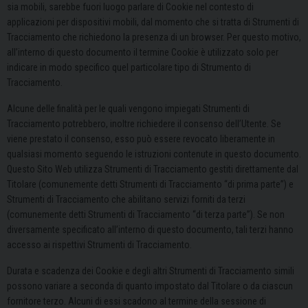
sia mobili, sarebbe fuori luogo parlare di Cookie nel contesto di
applicazioni per dispositivi mobili, dal momento che si tratta di Strumenti di
Tracciamento che richiedono la presenza di un browser. Per questo motivo,
all’interno di questo documento il termine Cookie è utilizzato solo per
indicare in modo specifico quel particolare tipo di Strumento di
Tracciamento.
Alcune delle finalità per le quali vengono impiegati Strumenti di
Tracciamento potrebbero, inoltre richiedere il consenso dell’Utente. Se
viene prestato il consenso, esso può essere revocato liberamente in
qualsiasi momento seguendo le istruzioni contenute in questo documento.
Questo Sito Web utilizza Strumenti di Tracciamento gestiti direttamente dal
Titolare (comunemente detti Strumenti di Tracciamento “di prima parte”) e
Strumenti di Tracciamento che abilitano servizi forniti da terzi
(comunemente detti Strumenti di Tracciamento “di terza parte”). Se non
diversamente specificato all’interno di questo documento, tali terzi hanno
accesso ai rispettivi Strumenti di Tracciamento.
Durata e scadenza dei Cookie e degli altri Strumenti di Tracciamento simili
possono variare a seconda di quanto impostato dal Titolare o da ciascun
fornitore terzo. Alcuni di essi scadono al termine della sessione di