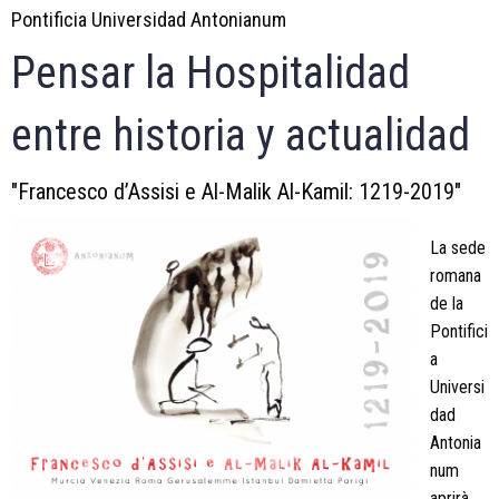
Pontificia Universidad Antonianum
Pensar la Hospitalidad
entre historia y actualidad
"Francesco d’Assisi e Al-Malik Al-Kamil: 1219-2019"
La sede
romana
de la
Pontifici
a
Universi
dad
Antonia
num
aprirà