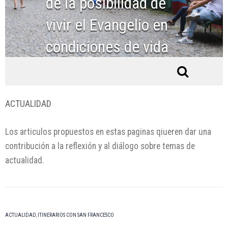
de la posibilidad de
vivir el Evangelio en
condiciones de vida
ordinarias
ACTUALIDAD
Los articulos propuestos en estas paginas qiueren dar una
contribución a la reflexión y al diálogo sobre temas de
actualidad.
ACTUALIDAD
,
ITINERARIOS CON SAN FRANCESCO