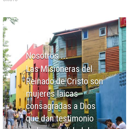
Nosotros ...
Las Misioneras del
Reinado de Cristo son
mujeres laicas
consagradas a Dios
que dan testimonio