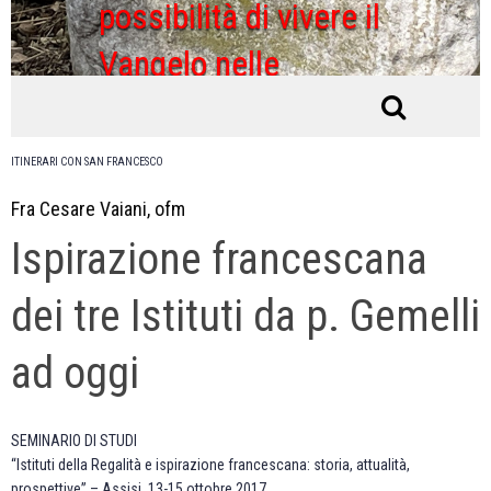
possibilità di vivere il
Vangelo nelle
ordinarie condizioni di
vita
ITINERARI CON SAN FRANCESCO
Fra Cesare Vaiani, ofm
Ispirazione francescana
dei tre Istituti da p. Gemelli
ad oggi
SEMINARIO DI STUDI
“Istituti della Regalità e ispirazione francescana: storia, attualità,
prospettive” – Assisi, 13-15 ottobre 2017