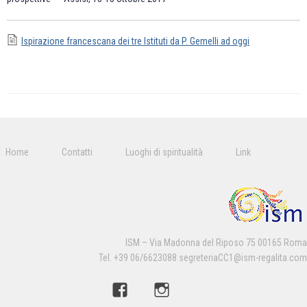
Ispirazione francescana dei tre Istituti da P. Gemelli ad oggi
Home
Contatti
Luoghi di spiritualità
Link
ISM – Via Madonna del Riposo 75 00165 Roma
Tel. +39 06/6623088 segreteriaCC1@ism-regalita.com
Facebook
Instagram