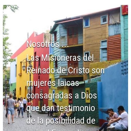
Nosotros ...
Las Misioneras del
Reinado de Cristo son
mujeres laicas
consagradas a Dios
que dan testimonio
de la posibilidad de