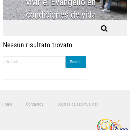
vivir el Evangelio en
condiciones de vida
ordinarias
Nessun risultato trovato
Search
Home
Contactos
Lugares de espiritualidad